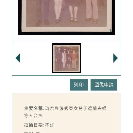
列印
主要名稱:
琦君與張秀亞女兒于德蘭夫婦
等人合照
拍攝日期:
不詳