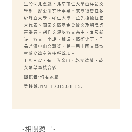
生於河北滄縣，北京輔仁大學西洋語文
學系、歷史研究所畢業。來臺後曾任教
於靜宜大學、輔仁大學，並先後擔任國
大代表、國家文藝基金會散文及翻譯評
審委員。創作文類以散文為主，兼及新
詩、散文、小說、翻譯、藝術史等。作
品曾獲中山文藝獎、第一屆中國文藝協
會散文獎章等多種獎項。
3.照片背面有：與金山、乾女德蘭、乾
女婿葉聖桄合影
提供者:
琦君家屬
登錄號:
NMTL20150281857
-相關藏品-