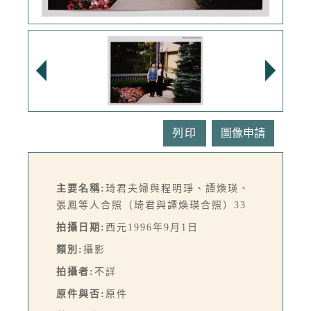
列印
主要名稱:
琦君夫婦與程明琤、譚煥瑛、
張鳳等人合照（琦君與譚煥瑛合照）33
拍攝日期:
西元1996年9月1日
類別:
攝影
拍攝者:
不詳
原件與否:
原件