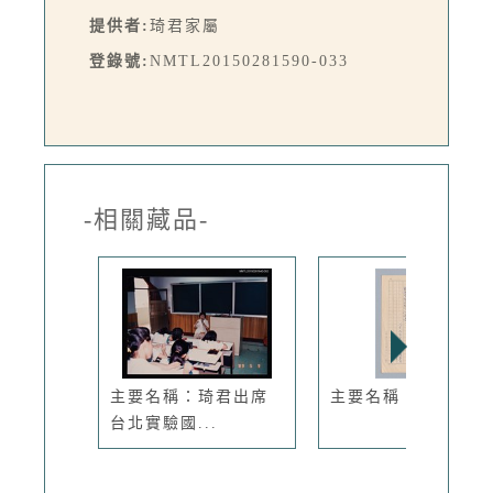
提供者:
琦君家屬
登錄號:
NMTL20150281590-033
-相關藏品-
主要名稱：琦君出席
主要名稱：蘋果
台北實驗國...