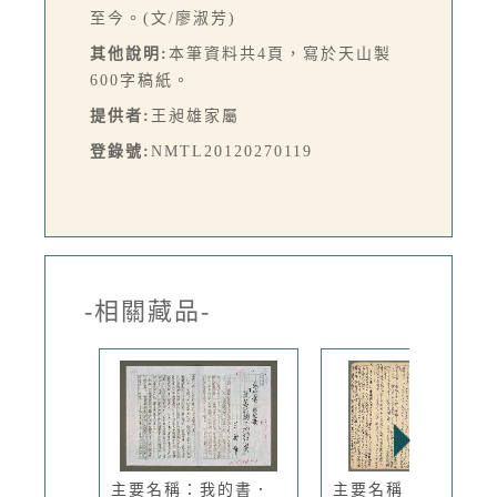
至今。(文/廖淑芳)
其他說明:
本筆資料共4頁，寫於天山製
600字稿紙。
提供者:
王昶雄家屬
登錄號:
NMTL20120270119
-相關藏品-
主要名稱：我的書．
主要名稱：海岸線