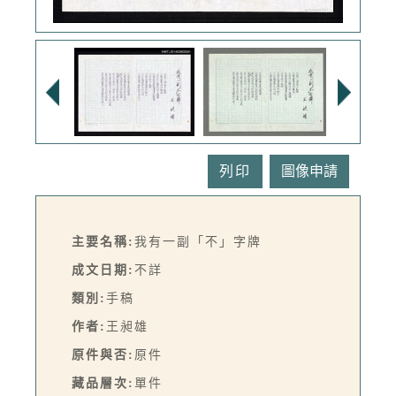
列印
主要名稱:
我有一副「不」字牌
成文日期:
不詳
類別:
手稿
作者:
王昶雄
原件與否:
原件
藏品層次:
單件