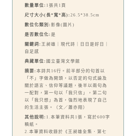
數量單位:
1張共1頁
尺寸大小(長*寬*高):
26.5*38.5cm
數位化類別:
影像(圖片)
是否數位化:
是
關鍵詞:
王昶雄｜現代詩｜日日是好日｜
自足感
典藏單位:
國立臺灣文學館
摘要:
本詩共16行。前半部分的句首以
「不」字做為開頭，以否定的句式論及
關於語言、信仰等議題，後半以兩句為
一配對，第一句以「我只信」，第二句
以「我只想」為首，強烈地表現了自己
的生活主張。（文／蕭亦翔）
其他說明:
1.本筆資料共1張，寫於600字
稿紙。
2.本筆資料收錄於《王昶雄全集．第七