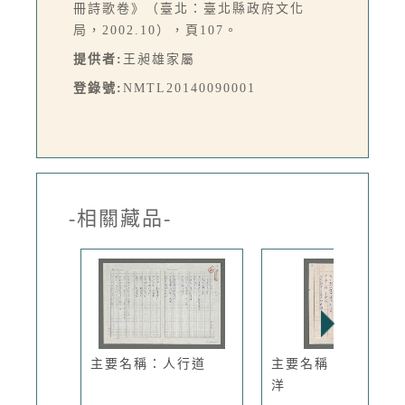
冊詩歌卷》（臺北：臺北縣政府文化
局，2002.10），頁107。
提供者:
王昶雄家屬
登錄號:
NMTL20140090001
-相關藏品-
主要名稱：人行道
主要名稱：夜眺太平
洋