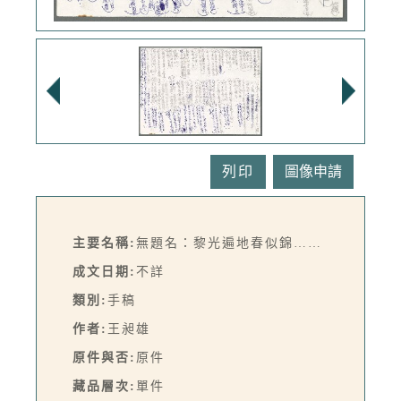
列印
主要名稱:
無題名：黎光遍地春似錦……
成文日期:
不詳
類別:
手稿
作者:
王昶雄
原件與否:
原件
藏品層次:
單件