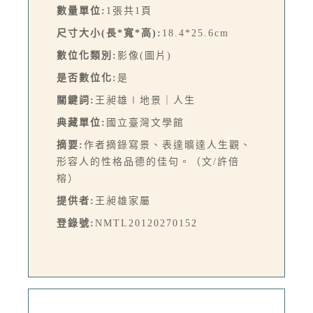
數量單位:
1張共1頁
尺寸大小(長*寬*高):
18.4*25.6cm
數位化類別:
影像(圖片)
是否數位化:
是
關鍵詞:
王昶雄∣地景｜人生
典藏單位:
國立臺灣文學館
摘要:
作者摘錄寫景、表達曠達人生觀、
形容人的性格品德的佳句。（文/許倍
榕）
提供者:
王昶雄家屬
登錄號:
NMTL20120270152