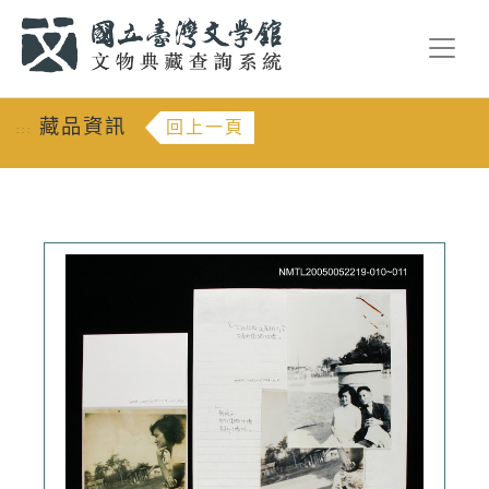
跳到主要內容
:::
藏品資訊
回上一頁
:::