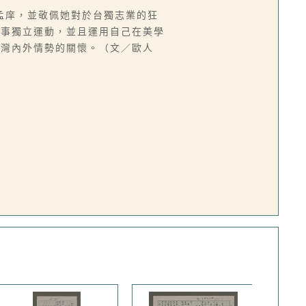
孟庠，並敬佩她對於台獨志業的狂
從事獨立運動，並且運用自己在美學
台灣內外情勢的關懷。（文／歐人