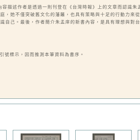
內容描述作者是透過一則刊登在《台灣時報》上的文章而認識朱
家庭，她不僅突破舊文化的藩籬，也具有策略與十足的行動力來
認識自己。最後，作者簡介朱孟庠的新書內容，是具有理想與對
以引號標示，因而推測本筆資料為書序。