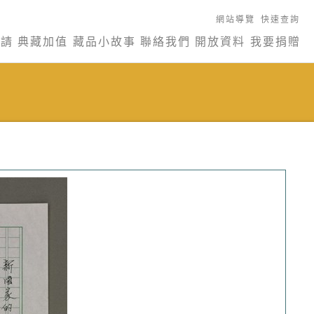
網站導覽
快速查詢
申請
典藏加值
藏品小故事
聯絡我們
開放資料
我要捐贈