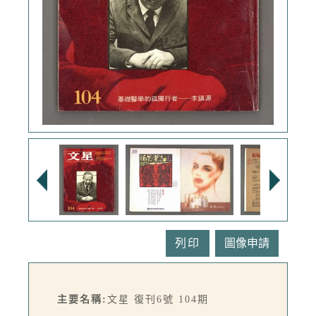
列印
主要名稱:
文星 復刊6號 104期