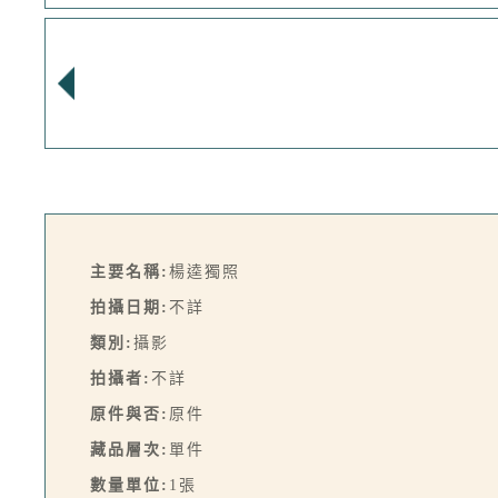
主要名稱:
楊逵獨照
拍攝日期:
不詳
類別:
攝影
拍攝者:
不詳
原件與否:
原件
藏品層次:
單件
數量單位:
1張