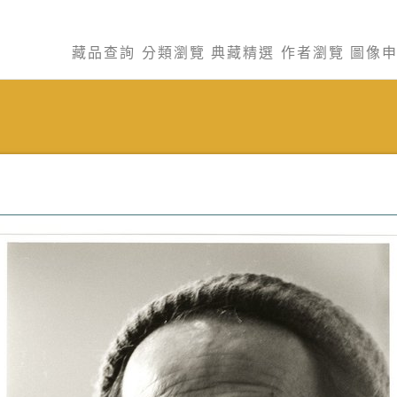
藏品查詢
分類瀏覽
典藏精選
作者瀏覽
圖像