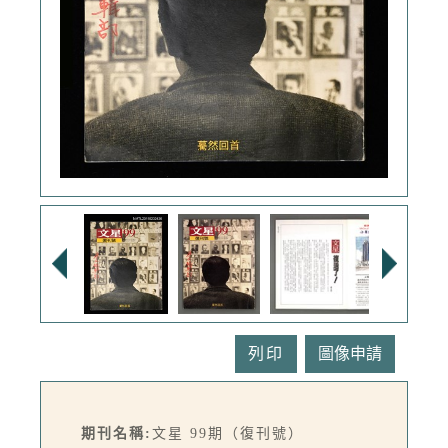
列印
期刊名稱:
文星 99期（復刊號）