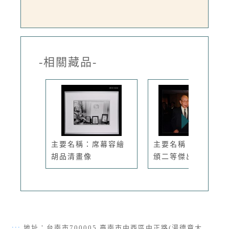
-相關藏品-
主要名稱：席幕容繪
主要名稱：胡品清獲
胡品清畫像
頒二等傑出...
:::
地址：台南市700005 臺南市中西區中正路(湯德章大