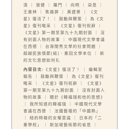
清 ｜ 張健 ｜ 羅門 ｜ 向明 ｜ 朶思 ｜
王墨林 ｜ 焦雄屏 ｜ 黃建業 ｜ 《文
星》復活了！ ｜ 鼓勵與鞭策 ｜ 為《文
星》復刊喝采 ｜ 《文星》復刊祝辭 ｜
《文星》第一期至第九十九期封面 ｜ 沒
有封面人物的故事 ｜ 中國現代文學會議
在西德 ｜ 台灣閨秀文學的社會問題 ｜
超越民族情節[結]．重回文學本位 ｜ 新
的文化思想如何扎
內容目次:
《文星》復活了！ ｜ 編輯室
報告 ｜ 鼓勵與鞭策 ｜ 為《文星》復刊
喝采 ｜ 《文星》復刊祝辭 ｜ 《文星》
第一期至第九十九期封面 ｜ 沒有封面人
物的故事 ｜ 關於《韓福瑞和他的思想》
｜ 我所知道的韓福瑞 ｜ 中國現代文學
會議在西德 ｜ 法國藝壇的「中國熱」
｜ 紐約時報的女權意識 ｜ 日本的「二
重學校」 ｜ 新加坡藝術節的省思 ｜