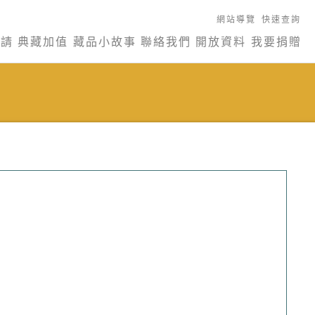
網站導覽
快速查詢
申請
典藏加值
藏品小故事
聯絡我們
開放資料
我要捐贈