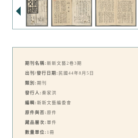
期刊名稱:
新新文藝2卷3期
出刊/發行日期:
民國44年8月5日
類別:
期刊
發行人:
秦家洪
編輯:
新新文藝編委會
原件與否:
原件
藏品層次:
單件
數量單位:
1冊