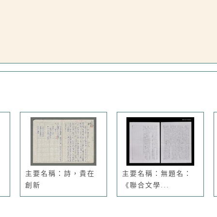
主要名稱：詩，貴在
主要名稱：無題名：
創新
《聯合文學...