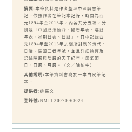
摘要:
本筆資料是作者整理中國曆書筆
記。依照作者在筆記本記錄，時間為西
元1894年至2013年，內容共分五項，分
別是「中國曆法簡介、陽曆年表、陰曆
年表、星期日表、日曆」。其中記錄西
元1894年至2013年之間所對應的清代、
日治、民國三者年號，並且詳細換算及
記錄陽曆與陰曆的天干紀年、節氣節
日、日曆、月曆。（文／陳柏宇）
其他說明:
本筆資料書寫於一本白皮筆記
本。
提供者:
姚嘉文
登錄號:
NMTL20070060024