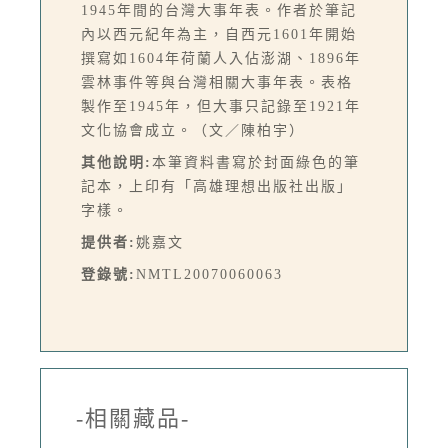
1945年間的台灣大事年表。作者於筆記
內以西元紀年為主，自西元1601年開始
撰寫如1604年荷蘭人入佔澎湖、1896年
雲林事件等與台灣相關大事年表。表格
製作至1945年，但大事只記錄至1921年
文化協會成立。（文／陳柏宇）
其他說明:
本筆資料書寫於封面綠色的筆
記本，上印有「高雄理想出版社出版」
字樣。
提供者:
姚嘉文
登錄號:
NMTL20070060063
-相關藏品-