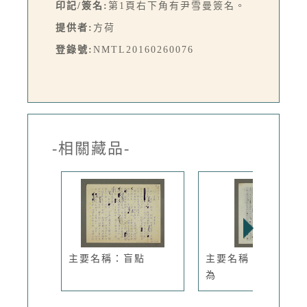
印記/簽名:
第1頁右下角有尹雪曼簽名。
提供者:
方荷
登錄號:
NMTL20160260076
-相關藏品-
主要名稱：盲點
主要名稱：老灶爺難
為