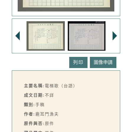
列印
主要名稱:
電梯歌（台語）
成文日期:
不詳
類別:
手稿
作者:
鹿耳門漁夫
原件與否:
原件