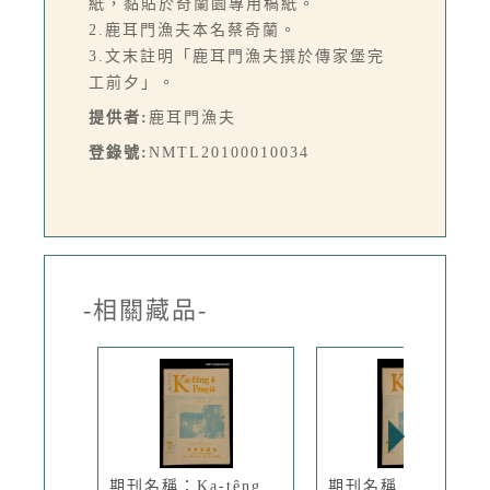
紙，黏貼於奇蘭園專用稿紙。
2.鹿耳門漁夫本名蔡奇蘭。
3.文末註明「鹿耳門漁夫撰於傳家堡完
工前夕」。
提供者:
鹿耳門漁夫
登錄號:
NMTL20100010034
-相關藏品-
期刊名稱：Ka-têng
期刊名稱：Ka-têng