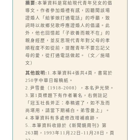
摘要:
本筆資料是寫給現代青年兒女的倡
導文。作者參加婚禮有感，因聽聞該場
證婚人「給爹娘打通電話」的呼籲，致
詞時以故鄉兒歌呼應證婚人的倡議。此
外，他也回憶起「子欲養而親不在」的
親身經歷，並反思現代青年對父母的孝
順程度不如從前，提醒青年不要忘記父
母的愛，從打通電話做起。（文／施晴
文）
其他說明:
1.本筆資料4張共4頁，書寫於
250字中華日報稿紙。
2.尹雪曼（1918-2008），本名尹光榮。
3.第1頁標題下有作者署名，右側註記
「冠玉社長斧正：奉稿遲了，如不及而
尚堪用，請當下期補白。弟雪曼上」。
4.本筆資料有多處修改增補痕跡。
5..本筆資料收錄於《新聞鏡周刊》第
263期，1993年11月22日-11月28日，頁