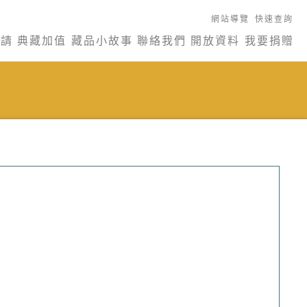
網站導覽
快速查詢
申請
典藏加值
藏品小故事
聯絡我們
開放資料
我要捐贈