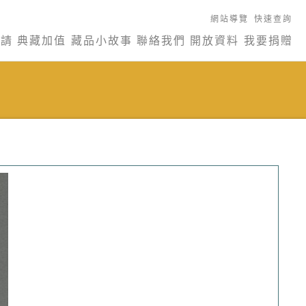
網站導覽
快速查詢
申請
典藏加值
藏品小故事
聯絡我們
開放資料
我要捐贈