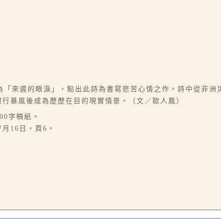
為「來遲的眼淚」，點出此詩為書寫悲苦心情之作。詩中從非洲
谷銀行暴風後成為歷歷在目的現實情景。（文／歐人鳳）
00字稿紙。
7月16日，頁6。