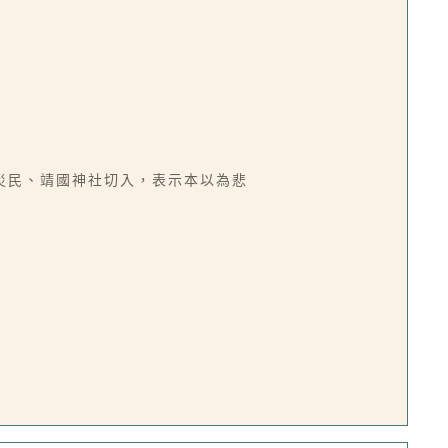
災民、靖國神社切入，表示本以為悲