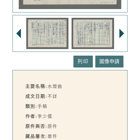
列印
主要名稱:
水燈曲
成文日期:
不詳
類別:
手稿
作者:
李少儒
原件與否:
原件
藏品層次:
單件