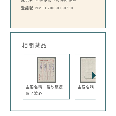
登錄號:
NMTL20080180790
-相關藏品-
主要名稱：當紗籠撩
主要名稱：吮海
醒了波心