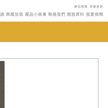
網站導覽
快速查詢
申請
典藏加值
藏品小故事
聯絡我們
開放資料
我要捐贈