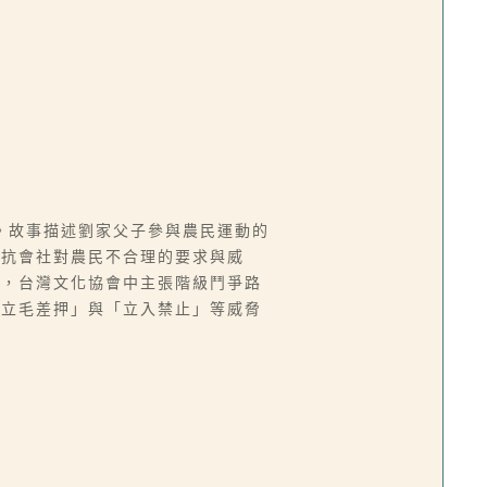
。故事描述劉家父子參與農民運動的
反抗會社對農民不合理的要求與威
時，台灣文化協會中主張階級鬥爭路
「立毛差押」與「立入禁止」等威脅