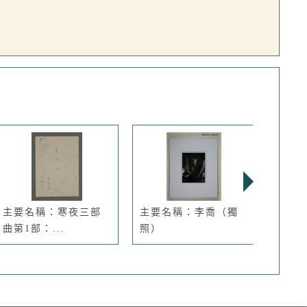
主要名稱：寒夜三部
主要名稱：李喬（獨
主要
曲第1部：...
照）
資料」