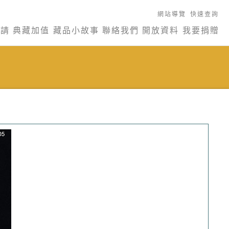
網站導覽
快速查詢
申請
典藏加值
藏品小故事
聯絡我們
開放資料
我要捐贈