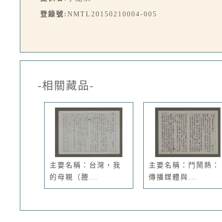
登錄號:
NMTL20150210004-005
-相關藏品-
主要名稱：台灣，我
主要名稱：鬥鬧熱：
的母親（謄...
傳播媒體與...