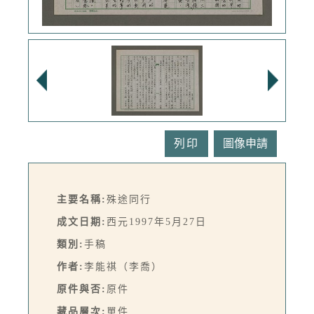
列印
主要名稱:
殊途同行
成文日期:
西元1997年5月27日
類別:
手稿
作者:
李能祺（李喬）
原件與否:
原件
藏品層次:
單件