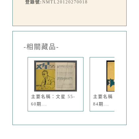
登錄號:
NMTL20120270018
-相關藏品-
主要名稱：文星 55-
主要名稱：文星 79-
60期...
84期...