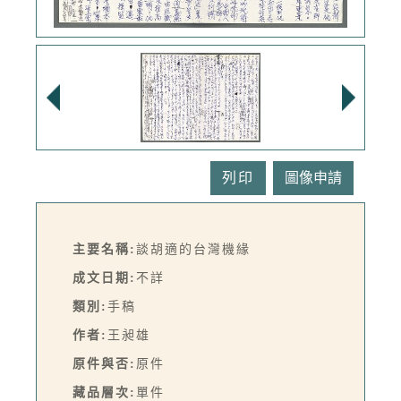
列印
主要名稱:
談胡適的台灣機緣
成文日期:
不詳
類別:
手稿
作者:
王昶雄
原件與否:
原件
藏品層次:
單件