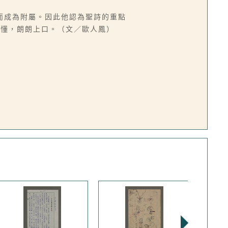
而成為附屬。因此他認為聖詩的重點
易懂，朗朗上口。（文／歐人鳳）