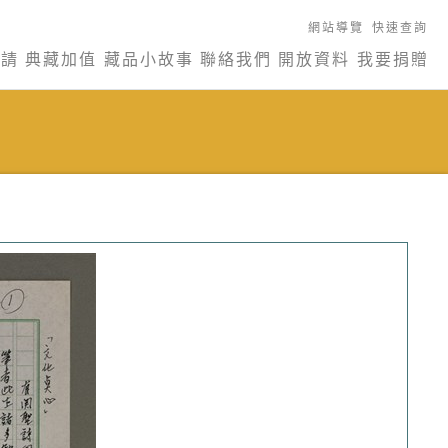
網站導覽
快速查詢
申請
典藏加值
藏品小故事
聯絡我們
開放資料
我要捐贈