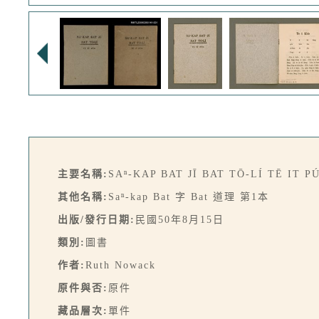
主要名稱:
SAⁿ-KAP BAT JĪ BAT TŌ-LÍ TĒ IT P
其他名稱:
Saⁿ-kap Bat 字 Bat 道理 第1本
出版/發行日期:
民國50年8月15日
類別:
圖書
作者:
Ruth Nowack
原件與否:
原件
藏品層次:
單件