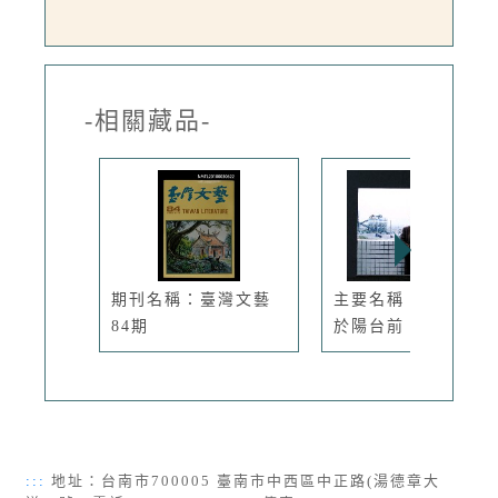
-相關藏品-
期刊名稱：臺灣文藝
主要名稱：林宗源攝
84期
於陽台前
:::
地址：台南市700005 臺南市中西區中正路(湯德章大