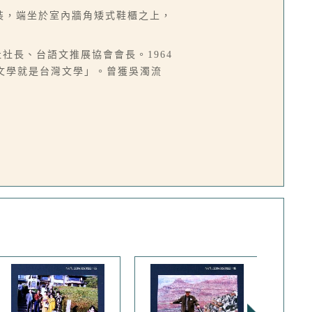
西裝，端坐於室內牆角矮式鞋櫃之上，
社社長、台語文推展協會會長。1964
語文學就是台灣文學」。曾獲吳濁流