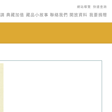
網站導覽
快速查詢
申請
典藏加值
藏品小故事
聯絡我們
開放資料
我要捐贈