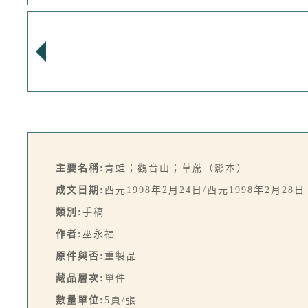
主要名稱:
青蛙；觀音山；草蓆（影本）
成文日期:
西元1998年2月24日/西元1998年2月28日
類別:
手稿
作者:
巫永福
原件與否:
重製品
藏品層次:
單件
數量單位:
5頁/張