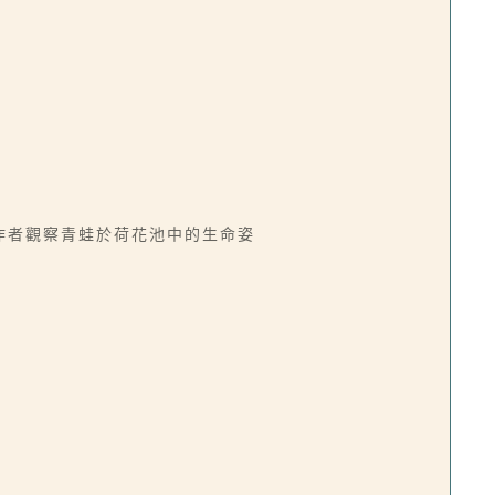
，作者觀察青蛙於荷花池中的生命姿