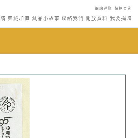
網站導覽
快速查詢
申請
典藏加值
藏品小故事
聯絡我們
開放資料
我要捐贈