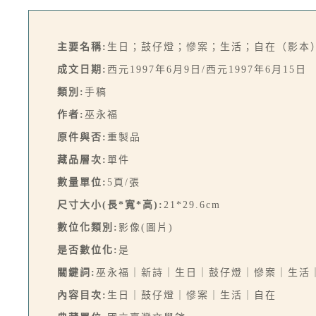
主要名稱:
生日；鼓仔燈；慘案；生活；自在（影本
成文日期:
西元1997年6月9日/西元1997年6月15日
類別:
手稿
作者:
巫永福
原件與否:
重製品
藏品層次:
單件
數量單位:
5頁/張
尺寸大小(長*寬*高):
21*29.6cm
數位化類別:
影像(圖片)
是否數位化:
是
關鍵詞:
巫永福｜新詩｜生日｜鼓仔燈｜慘案｜生活
內容目次:
生日｜鼓仔燈｜慘案｜生活｜自在