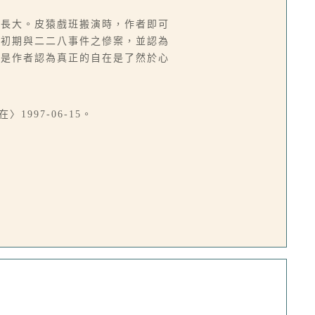
安長大。皮猿戲班搬演時，作者即可
後初期與二二八事件之慘案，並認為
〉是作者認為真正的自在是了然於心
〉1997-06-15。