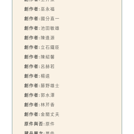
創作者:
巫永福
創作者:
國分直一
創作者:
池田敏雄
創作者:
陳逢源
創作者:
立石鐵臣
創作者:
陳紹馨
創作者:
呂赫若
創作者:
楊逵
創作者:
藤野雄士
創作者:
郭水潭
創作者:
林芹香
創作者:
金關丈夫
原件與否:
原件
藏品層次:
單件