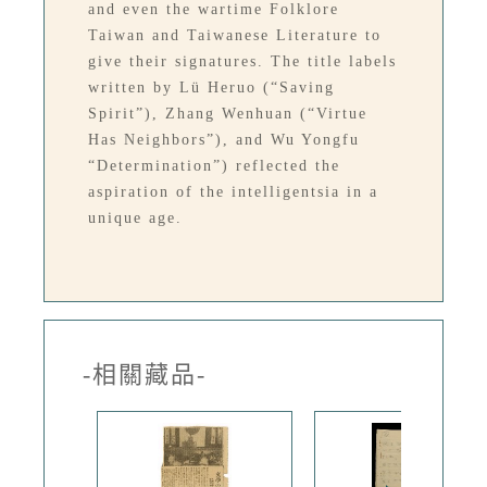
and even the wartime Folklore
Taiwan and Taiwanese Literature to
give their signatures. The title labels
written by Lü Heruo (“Saving
Spirit”), Zhang Wenhuan (“Virtue
Has Neighbors”), and Wu Yongfu
“Determination”) reflected the
aspiration of the intelligentsia in a
unique age.
-相關藏品-