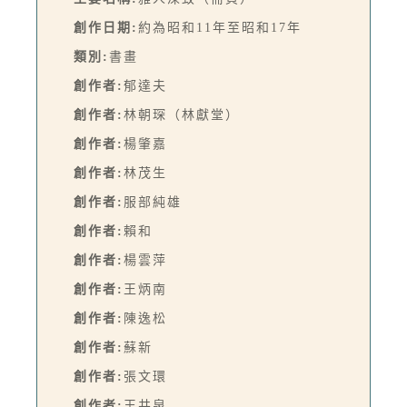
創作日期:
約為昭和11年至昭和17年
類別:
書畫
創作者:
郁達夫
創作者:
林朝琛（林獻堂）
創作者:
楊肇嘉
創作者:
林茂生
創作者:
服部純雄
創作者:
賴和
創作者:
楊雲萍
創作者:
王炳南
創作者:
陳逸松
創作者:
蘇新
創作者:
張文環
創作者:
王井泉