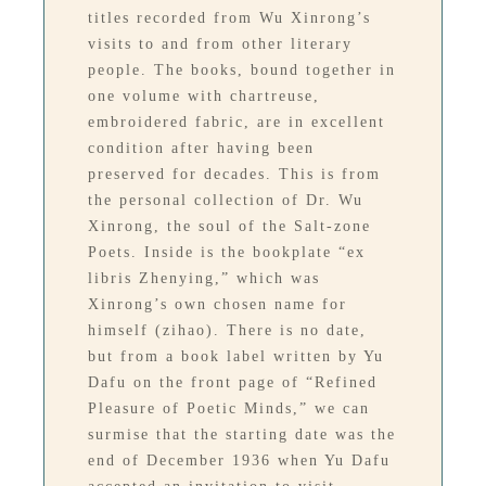
titles recorded from Wu Xinrong’s
visits to and from other literary
people. The books, bound together in
one volume with chartreuse,
embroidered fabric, are in excellent
condition after having been
preserved for decades. This is from
the personal collection of Dr. Wu
Xinrong, the soul of the Salt-zone
Poets. Inside is the bookplate “ex
libris Zhenying,” which was
Xinrong’s own chosen name for
himself (zihao). There is no date,
but from a book label written by Yu
Dafu on the front page of “Refined
Pleasure of Poetic Minds,” we can
surmise that the starting date was the
end of December 1936 when Yu Dafu