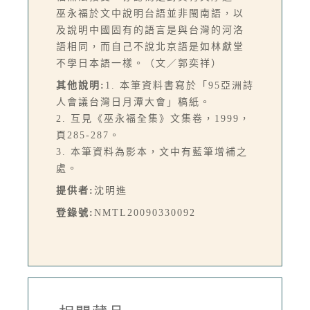
巫永福於文中說明台語並非閩南語，以
及說明中國固有的語言是與台灣的河洛
語相同，而自己不說北京語是如林獻堂
不學日本語一樣。（文／郭奕祥）
其他說明:
1. 本筆資料書寫於「95亞洲詩
人會議台灣日月潭大會」稿紙。
2. 互見《巫永福全集》文集卷，1999，
頁285-287。
3. 本筆資料為影本，文中有藍筆增補之
處。
提供者:
沈明進
登錄號:
NMTL20090330092