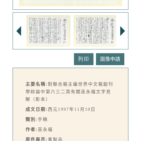
列印
主要名稱:
對聯合報主編世界中文報副刊
學綜論中第六三二頁有關巫永福文字見
解（影本）
成文日期:
西元1997年11月10日
類別:
手稿
作者:
巫永福
原件與否:
重製品