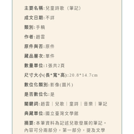
主要名稱:
兒童詩歌（筆記）
成文日期:
不詳
類別:
手稿
作者:
趙雲
原件與否:
原件
藏品層次:
單件
數量單位:
1張共2頁
尺寸大小(長*寬*高):
20.8*14.7cm
數位化類別:
影像(圖片)
是否數位化:
是
關鍵詞:
趙雲｜兒歌｜童詩｜音樂｜筆記
典藏單位:
國立臺灣文學館
摘要:
本筆資料為記述兒歌發展的筆記。
內容可分兩部分，第一部分，提及文學