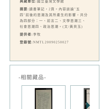
典藏單位:
國立臺灣文學館
摘要:
讀書筆記，2頁。內容談論"五
四"前後的思潮及其所產生的影響，共分
為四部分：一、前言二、文學思潮三、
社會思潮四、政治思潮。(文/黃貝玉)
提供者:
李牧
登錄號:
NMTL20090250027
-相關藏品-