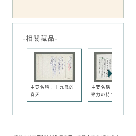
-相關藏品-
主要名稱：十九歲的
主要名稱：宗教的洞
春天
察力の持主...