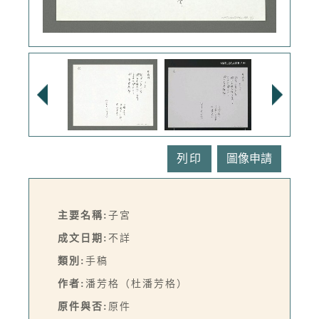
列印
主要名稱:
子宮
成文日期:
不詳
類別:
手稿
作者:
潘芳格（杜潘芳格）
原件與否:
原件