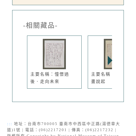
-相關藏品-
主要名稱：憧憬過
主要名稱：從洪通的
後．走向未來
畫說起
:::
地址：台南市700005 臺南市中西區中正路(湯德章大
道)1號 | 電話：(06)2217201 | 傳真：(06)2217232 |
版權所有 Copyright by National Museum of Taiwan