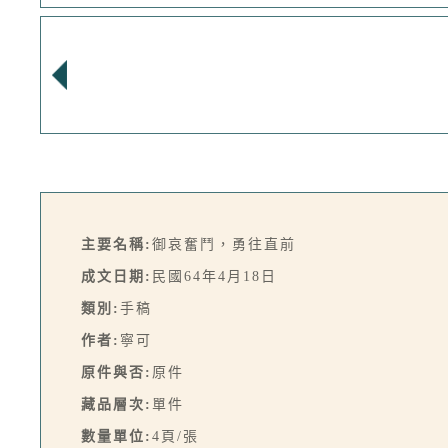
主要名稱:
御哀奮鬥，勇往直前
成文日期:
民國64年4月18日
類別:
手稿
作者:
寧可
原件與否:
原件
藏品層次:
單件
數量單位:
4頁/張