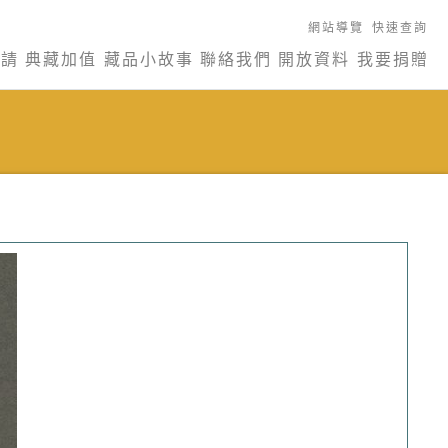
網站導覽
快速查詢
申請
典藏加值
藏品小故事
聯絡我們
開放資料
我要捐贈