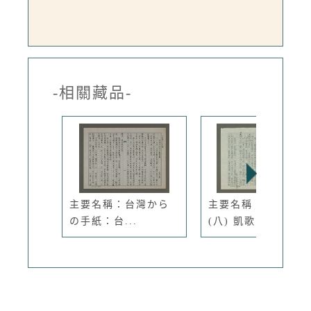
-相關藏品-
主要名稱：台灣から
主要名稱：徐渭傳：
の手紙：台...
(八) 凱歌