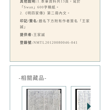
其他說明:
1.本筆資料共13頁，寫於
「Swan」600字稿紙。
2.《明四家傳》第二冊內文。
印記/簽名:
題名下方附有作者簽名「王家
誠」
提供者:
王家誠
登錄號:
NMTL20120080046-041
-相關藏品-