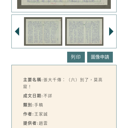
列印
主要名稱:
張大千傳：（六）別了，莫高
窟！
成文日期:
不詳
類別:
手稿
作者:
王家誠
提供者:
趙雲