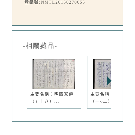
登錄號:
NMTL20150270055
-相關藏品-
主要名稱：明四家傳
主要名稱：明四家傳
（五十八）...
（一○二）...