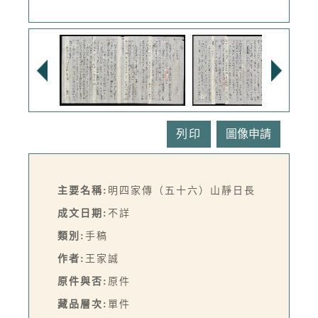
列印
主要名稱:
明四家傳（五十六）山靜日長
成文日期:
不詳
類別:
手稿
作者:
王家誠
原件與否:
原件
藏品層次:
單件