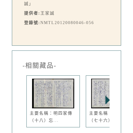
誠」
提供者:
王家誠
登錄號:
NMTL20120080046-056
-相關藏品-
主要名稱：明四家傳
主要名稱：明四家傳
（十八）忘...
（七十六）...