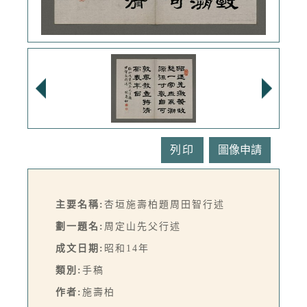
列印
主要名稱:
杏垣施壽柏題周田智行述
劃一題名:
周定山先父行述
成文日期:
昭和14年
類別:
手稿
作者:
施壽柏