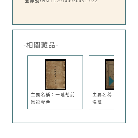
登錄號:
NMTL20140050052-022
-相關藏品-
主要名稱：一吼劫前
主要名稱：周氏家族
集第壹卷
名簿