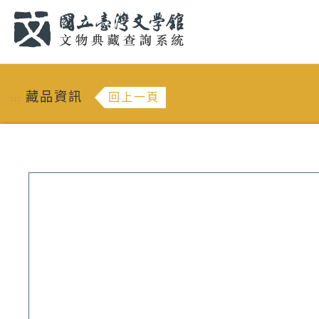
跳到主要內容
:::
藏品資訊
回上一頁
:::