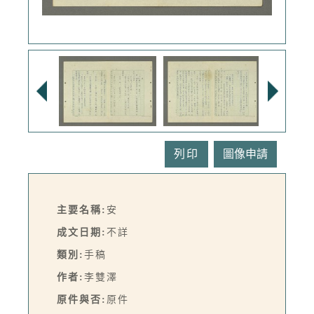
列印
主要名稱:
安
成文日期:
不詳
類別:
手稿
作者:
李雙澤
原件與否:
原件