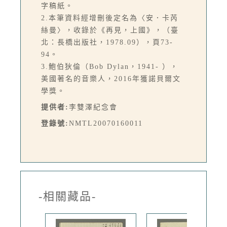
字稿紙。
2.本筆資料經增刪後定名為〈安．卡芮
絲曼〉，收錄於《再見，上國》，（臺
北：長橋出版社，1978.09），頁73-
94。
3.鮑伯狄倫（Bob Dylan，1941- ），
美國著名的音樂人，2016年獲諾貝爾文
學獎。
提供者:
李雙澤紀念會
登錄號:
NMTL20070160011
-相關藏品-