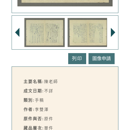
列印
主要名稱:
陳老師
成文日期:
不詳
類別:
手稿
作者:
李雙澤
原件與否:
原件
藏品層次:
單件