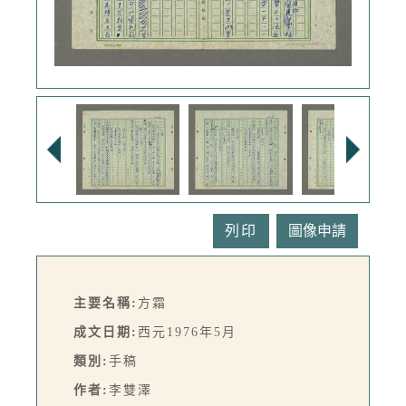
列印
主要名稱:
方霜
成文日期:
西元1976年5月
類別:
手稿
作者:
李雙澤