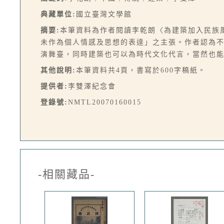
典藏單位:
國立臺灣文學館
摘要:
本筆資料為作者閱讀李乾朗〈為建築加入民族
未作為個人情感及思想的表達」之主張。作者認為
演舞臺，同時建築也可以為時代文化代言，當然也
其他說明:
本筆資料共4頁，書寫於600字稿紙。
提供者:
李雙澤紀念會
登錄號:
NMTL20070160015
-相關藏品-