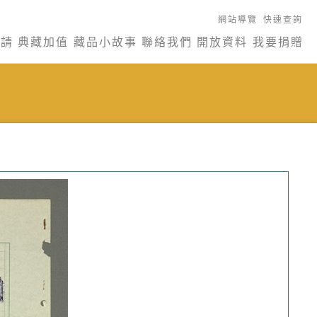
網站導覽
快速查詢
申請
典藏加值
藏品小故事
聯絡我們
開放資料
我要捐贈