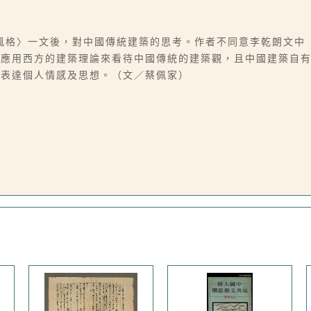
風格〉一文後，對中國傳統建築的思考。作者不同意李乾朗文中
不應用西方的建築理論來看待中國傳統的建築觀，且中國建築自
能表達個人情感及思想。（文／蔡佩家）