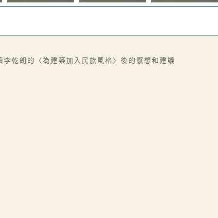
讀李乾朗的〈為建築加入民族風格〉後的感想和建議