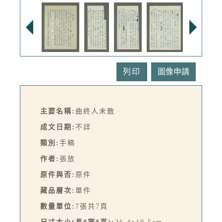
列印
主要名稱:
曲終人未散
成文日期:
不詳
類別:
手稿
作者:
張放
原件與否:
原件
藏品層次:
單件
數量單位:
7張共7頁