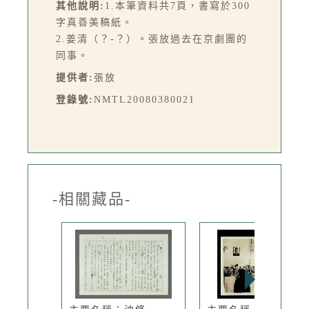
其他說明:
1.本筆資料共7頁，書寫於300
字真善美稿紙。
2.姜清（？-？）。張放過去在京劇團的
同事。
提供者:
張放
登錄號:
NMTL20080380021
-相關藏品-