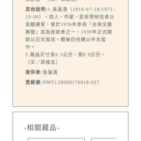
其他說明:
1.吳瀛濤（1916-07-18/1971-
10-06），詩人、作家、民俗學研究者以
及翻譯家，曾於1936年參與「台灣文藝
聯盟」並為發起者之一，1939年正式開
始以日文寫詩，戰後仍持續以中文寫
作。
2.藏品尺寸長6.5公分、寬8.9公分。
（文／高維志）
提供者:
吳瀛濤
登錄號:
NMTL20060170018-027
-相關藏品-