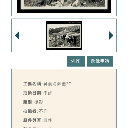
列印
主要名稱:
吳瀛濤葬禮27
拍攝日期:
不詳
類別:
攝影
拍攝者:
不詳
原件與否:
原件